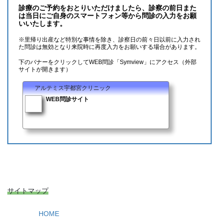
診療のご予約をおとりいただけましたら、診察の前日また
は当日にご自身のスマートフォン等から問診の入力をお願
いいたします。
※里帰り出産など特別な事情を除き、診察日の前々日以前に入力され
た問診は無効となり来院時に再度入力をお願いする場合があります。
下のバナーをクリックしてWEB問診「Symview」にアクセス
（外部
サイトが開きます）
アルテミス宇都宮クリニック
WEB問診サイト
サイトマップ
HOME