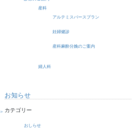
産科
アルテミスバースプラン
妊婦健診
産科麻酔分娩のご案内
婦人科
お知らせ
カテゴリー
おしらせ