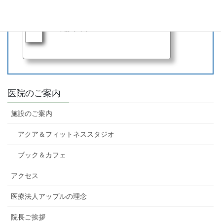
アルテミス宇都宮クリニック
WEB問診サイト
医院のご案内
施設のご案内
アクア＆フィットネススタジオ
ブック＆カフェ
アクセス
医療法人アップルの理念
院長ご挨拶